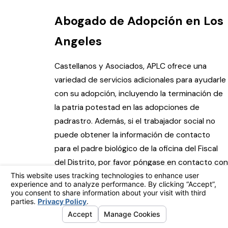
Abogado de Adopción en Los
Angeles
Castellanos y Asociados, APLC ofrece una
variedad de servicios adicionales para ayudarle
con su adopción, incluyendo la terminación de
la patria potestad en las adopciones de
padrastro. Además, si el trabajador social no
puede obtener la información de contacto
para el padre biológico de la oficina del Fiscal
del Distrito, por favor póngase en contacto con
nosotros para que podamos hablar con usted
sobre la presentación de una moción legal ante
la corte para obtener la liberación de esa
información para completar su adopción