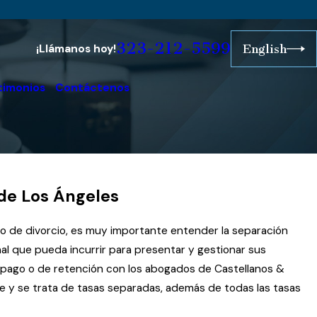
323-212-5599
¡Llámanos hoy!
English
timonios
Contáctenos
 de Los Ángeles
o de divorcio, es muy importante entender la separación
nal que pueda incurrir para presentar y gestionar sus
e pago o de retención con los abogados de Castellanos &
te y se trata de tasas separadas, además de todas las tasas