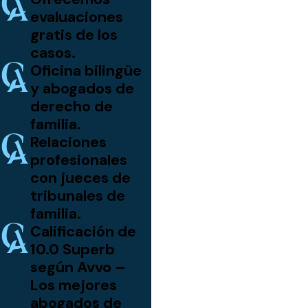
evaluaciones
gratis de los
casos.
Oficina bilingüe
y abogados de
derecho de
familia.
Relaciones
profesionales
con jueces de
tribunales de
familia.
Calificación de
10.0 Superb
según Avvo –
Los mejores
abogados de