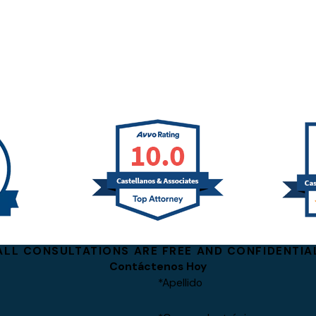
ALL CONSULTATIONS ARE FREE AND CONFIDENTIA
Contáctenos Hoy
*Apellido