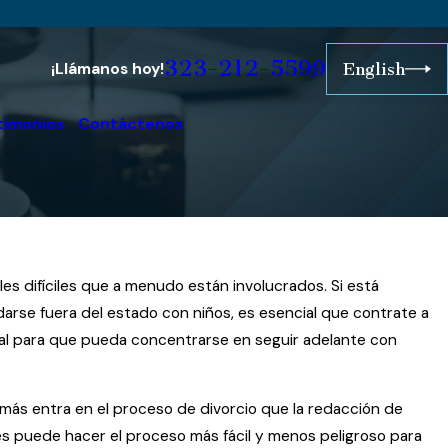
323-212-5599
¡Llámanos hoy!
English
timonios
Contáctenos
es difíciles que a menudo están involucrados. Si está
darse fuera del estado con niños, es esencial que contrate a
gal para que pueda concentrarse en seguir adelante con
 más entra en el proceso de divorcio que la redacción de
s puede hacer el proceso más fácil y menos peligroso para