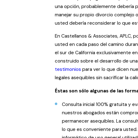
una opción, probablemente debería p
manejar su propio divorcio complejo o
usted debería reconsiderar lo que es
En Castellanos & Associates, APLC, p
usted en cada paso del camino durant
el sur de California exclusivamente en
construido sobre el desarrollo de una
testimonios
para ver lo que dicen nue
legales asequibles sin sacrificar la cal
Éstas son sólo algunas de las form
Consulta inicial 100% gratuita y e
nuestros abogados están compromet
permanecer asequibles. La consulta
lo que es conveniente para usted.
informático de uso general utiliza