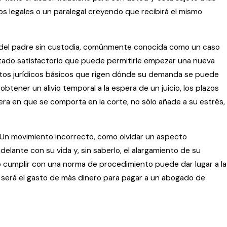
 legales o un paralegal creyendo que recibirá el mismo
ño del padre sin custodia, comúnmente conocida como un caso
ltado satisfactorio que puede permitirle empezar una nueva
entos jurídicos básicos que rigen dónde su demanda se puede
tener un alivio temporal a la espera de un juicio, los plazos
ra en que se comporta en la corte, no sólo añade a su estrés,
o. Un movimiento incorrecto, como olvidar un aspecto
delante con su vida y, sin saberlo, el alargamiento de su
no cumplir con una norma de procedimiento puede dar lugar a la
al será el gasto de más dinero para pagar a un abogado de