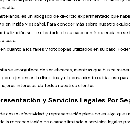
onsulta.
Castellanos, es un abogado de divorcio experimentado que habla
nto en inglés y español. Para conocer más sobre nuestro equipo
actualización sobre el estado de su caso con frecuencia no se f
su caso.
en cuanto a los faxes y fotocopias utilizados en su caso. Pod
ilia se enorgullece de ser eficaces, mientras que busca maner
 pero ejercemos la disciplina y el pensamiento cuidadoso par
ejores intereses de todos nuestros clientes.
resentación y Servicios Legales Por S
 de costo-efectividad y representación plena no es algo que
s de la representación de alcance limitado o servicios legales p