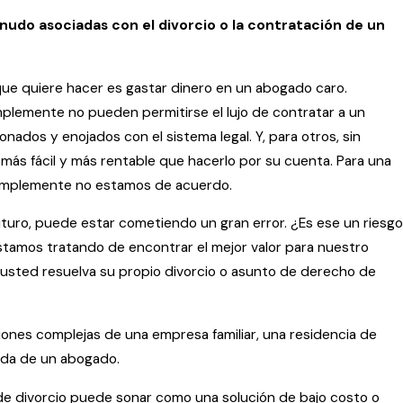
nudo asociadas con el divorcio o la contratación de un
a que quiere hacer es gastar dinero en un abogado caro.
plemente no pueden permitirse el lujo de contratar a un
ados y enojados con el sistema legal. Y, para otros, sin
s fácil y más rentable que hacerlo por su cuenta. Para una
 simplemente no estamos de acuerdo.
turo, puede estar cometiendo un gran error. ¿Es ese un riesgo
amos tratando de encontrar el mejor valor para nuestro
 usted resuelva su propio divorcio o asunto de derecho de
ciones complejas de una empresa familiar, una residencia de
yuda de un abogado.
de divorcio puede sonar como una solución de bajo costo o