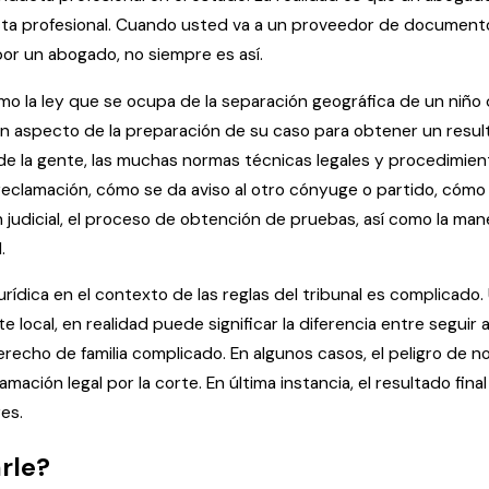
a profesional. Cuando usted va a un proveedor de documentos
or un abogado, no siempre es así.
como la ley que se ocupa de la separación geográfica de un ni
 un aspecto de la preparación de su caso para obtener un resu
ía de la gente, las muchas normas técnicas legales y procedimi
eclamación, cómo se da aviso al otro cónyuge o partido, cómo ob
judicial, el proceso de obtención de pruebas, así como la mane
.
jurídica en el contexto de las reglas del tribunal es complicad
local, en realidad puede significar la diferencia entre seguir a
erecho de familia complicado. En algunos casos, el peligro de 
ación legal por la corte. En última instancia, el resultado fin
es.
rle?